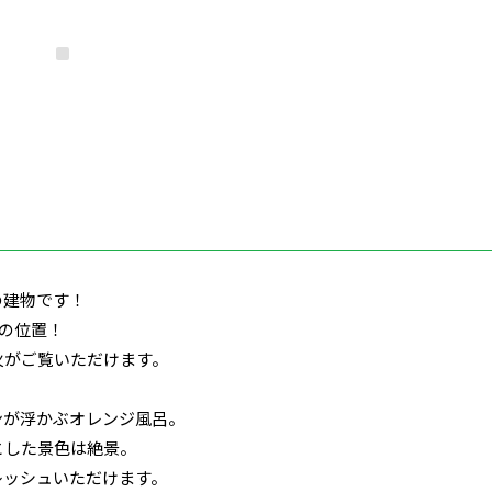
の建物です！
Ｍの位置！
火がご覧いただけます。
ンが浮かぶオレンジ風呂。
とした景色は絶景。
レッシュいただけます。