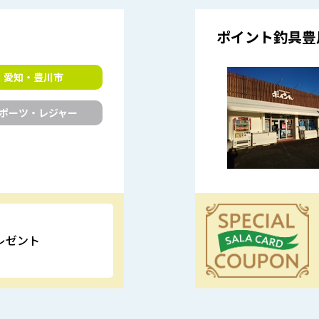
ポイント釣具豊
愛知・豊川市
ポーツ・レジャー
レゼント
優待特典