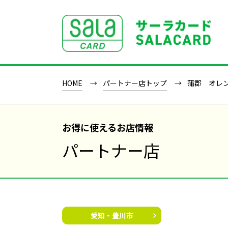
SALACLUB／サーラクラブ
HOME
パートナー店トップ
蒲郡 オレ
お得に使えるお店情報
パートナー店
愛知・豊川市