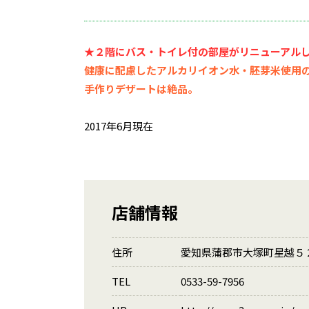
★２階にバス・トイレ付の部屋がリニューアル
健康に配慮したアルカリイオン水・胚芽米使用
手作りデザートは絶品。
2017年6月現在
店舗情報
住所
愛知県蒲郡市大塚町星越５
TEL
0533-59-7956