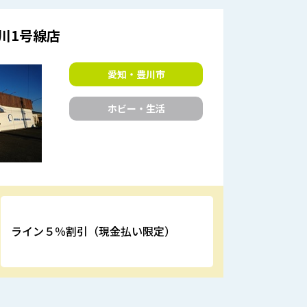
川1号線店
愛知・豊川市
ホビー・生活
ライン５％割引（現金払い限定）