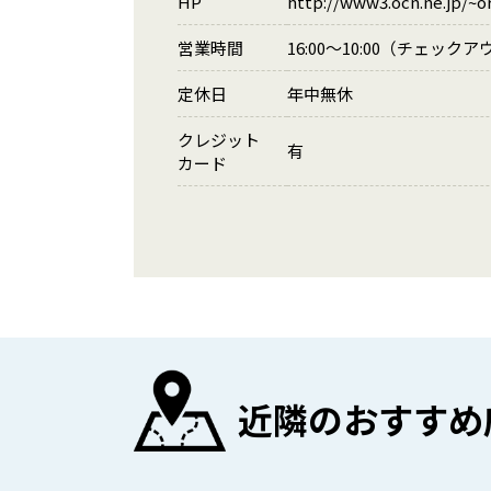
HP
http://www3.ocn.ne.jp/~o
営業時間
16:00～10:00（チェック
定休日
年中無休
クレジット
有
カード
近隣のおすすめ