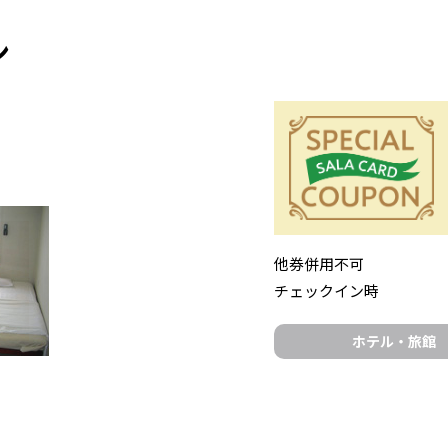
ン
特典内容
他券併用不可
チェックイン時
ホテル・旅館