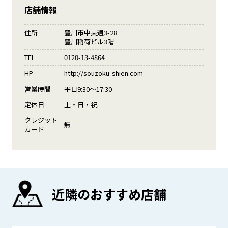
店舗情報
住所
豊川市中央通3-28
豊川稲荷ビル3階
TEL
0120-13-4864
HP
http://souzoku-shien.com
営業時間
平日9:30～17:30
定休日
土・日・祝
クレジット
無
カード
近隣のおすすめ店舗