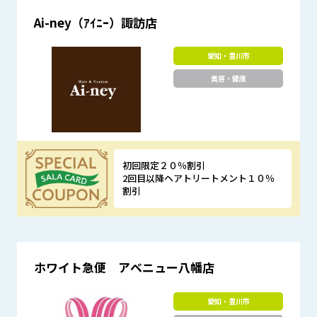
Ai-ney（ｱｲﾆｰ）諏訪店
愛知・豊川市
美容・健康
初回限定２０％割引
2回目以降ヘアトリートメント１０％
割引
優待特典
ホワイト急便 アベニュー八幡店
愛知・豊川市