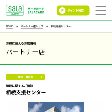
ポイント確認
SALACLUB／サーラクラ
ブ
HOME
パートナー店トップ
相続支援センター
お得に使えるお店情報
パートナー店
愛知・豊川市
相続に関するご相談
相続支援センター