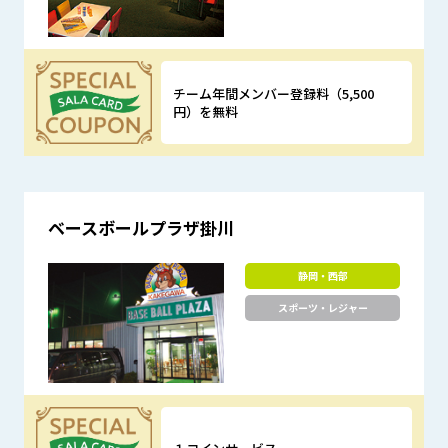
チーム年間メンバー登録料（5,500
円）を無料
優待特典
ベースボールプラザ掛川
静岡・西部
スポーツ・レジャー