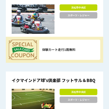
浜松市中央区
スポーツ・レジャー
体験カート走行1周無料
優待特典
イクマインドア球’s倶楽部 フットサル＆BBQ
浜松市中央区
スポーツ・レジャー