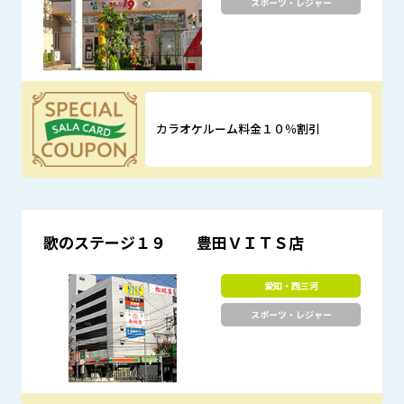
スポーツ・レジャー
カラオケルーム料金１０％割引
優待特典
歌のステージ１９ 豊田ＶＩＴＳ店
愛知・西三河
スポーツ・レジャー