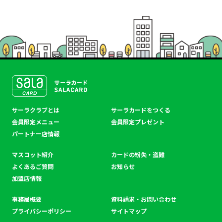
SALACLUB／サーラクラ
サーラクラブとは
サーラカードをつくる
ブ
会員限定メニュー
会員限定プレゼント
パートナー店情報
マスコット紹介
カードの紛失・盗難
よくあるご質問
お知らせ
加盟店情報
事務局概要
資料請求・お問い合わせ
プライバシーポリシー
サイトマップ