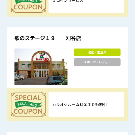
１コインサービス
優待特典
歌のステージ１９ 刈谷店
愛知・西三河
スポーツ・レジャー
カラオケルーム料金１０％割引
優待特典