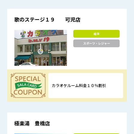
歌のステージ１９ 可児店
岐阜
スポーツ・レジャー
カラオケルーム料金１０％割引
優待特典
極楽湯 豊橋店