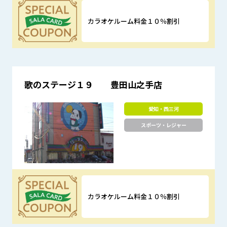
カラオケルーム料金１０％割引
優待特典
歌のステージ１９ 豊田山之手店
愛知・西三河
スポーツ・レジャー
カラオケルーム料金１０％割引
優待特典