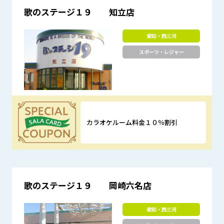
歌のステージ１９ 知立店
愛知・西三河
スポーツ・レジャー
カラオケルーム料金１０％割引
優待特典
歌のステージ１９ 岡崎六名店
愛知・西三河