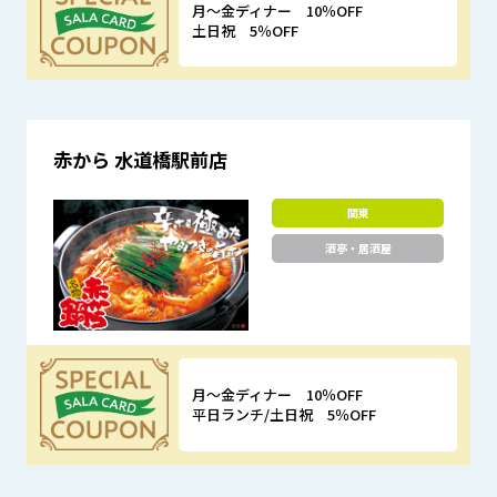
月～金ディナー 10％OFF
土日祝 5％OFF
優待特典
赤から 水道橋駅前店
関東
酒亭・居酒屋
月～金ディナー 10％OFF
平日ランチ/土日祝 5％OFF
優待特典