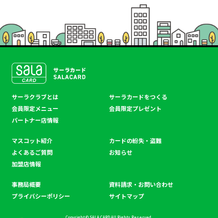
SALACLUB／サーラクラ
サーラクラブとは
サーラカードをつくる
ブ
会員限定メニュー
会員限定プレゼント
パートナー店情報
マスコット紹介
カードの紛失・盗難
よくあるご質問
お知らせ
加盟店情報
事務局概要
資料請求・お問い合わせ
プライバシーポリシー
サイトマップ
Copyright © SALA CARD All Rights Reserved.