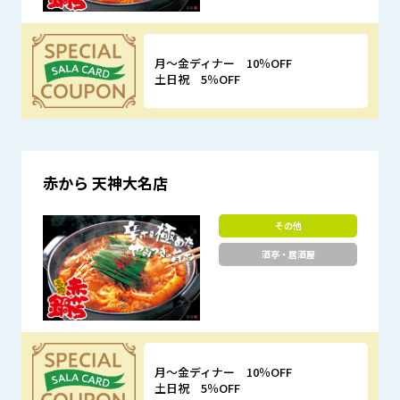
月～金ディナー 10％OFF
土日祝 5％OFF
優待特典
赤から 天神大名店
その他
酒亭・居酒屋
月～金ディナー 10％OFF
土日祝 5％OFF