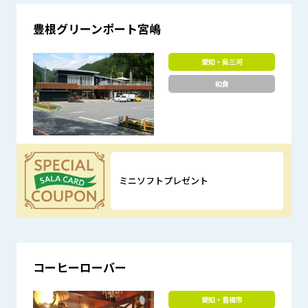
豊根グリーンポート宮嶋
愛知・奥三河
和食
ミニソフトプレゼント
優待特典
コーヒーローバー
愛知・豊橋市