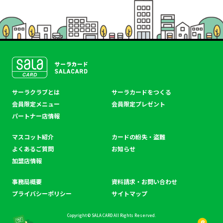
SALACLUB／サーラクラ
サーラクラブとは
サーラカードをつくる
ブ
会員限定メニュー
会員限定プレゼント
パートナー店情報
マスコット紹介
カードの紛失・盗難
よくあるご質問
お知らせ
加盟店情報
事務局概要
資料請求・お問い合わせ
プライバシーポリシー
サイトマップ
Copyright © SALA CARD All Rights Reserved.