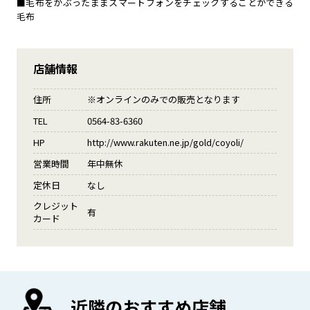
■毛布をかぶったままスマートフォンをチェックすることができる
毛布
店舗情報
住所
※オンラインのみでの販売となります
TEL
0564-83-6360
HP
http://www.rakuten.ne.jp/gold/coyoli/
営業時間
年中無休
定休日
なし
クレジット
有
カード
近隣のおすすめ店舗