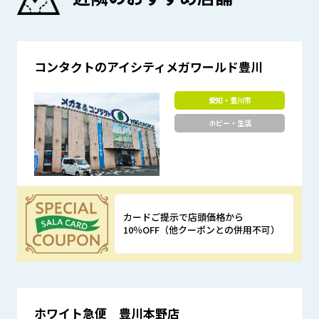
コンタクトのアイシティメガワールド豊川
愛知・豊川市
ホビー・生活
カードご提示で店頭価格から
10％OFF（他クーポンとの併用不可）
優待特典
ホワイト急便 豊川本野店