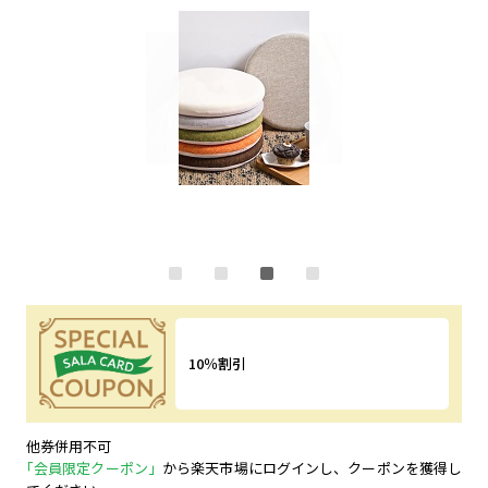
10％割引
特典内容
他券併用不可
｢会員限定クーポン」
から楽天市場にログインし、クーポンを獲得し