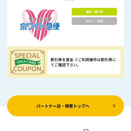
愛知・豊川市
ホビー・生活
割引券を進呈 ※ご利用要件は割引券に
てご確認下さい。
優待特典
パートナー店・検索トップへ