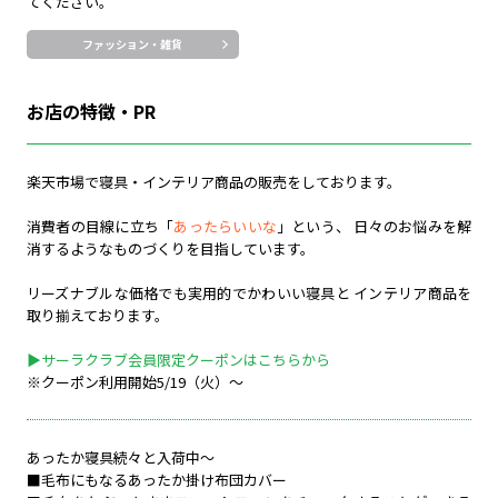
てください。
ファッション・雑貨
お店の特徴・PR
楽天市場で寝具・インテリア商品の販売をしております。
消費者の目線に立ち「
あったらいいな
」という、 日々のお悩みを解
消するようなものづくりを目指しています。
リーズナブルな価格でも実用的でかわいい寝具と インテリア商品を
取り揃えております。
▶サーラクラブ会員限定クーポン
はこちらから
※クーポン利用開始5/19（火）～
あったか寝具続々と入荷中～
■毛布にもなるあったか掛け布団カバー