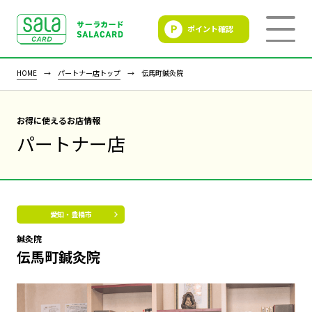
ポイント確認
SALACLUB／サーラクラ
ブ
HOME
パートナー店トップ
伝馬町鍼灸院
お得に使えるお店情報
パートナー店
愛知・豊橋市
鍼灸院
伝馬町鍼灸院