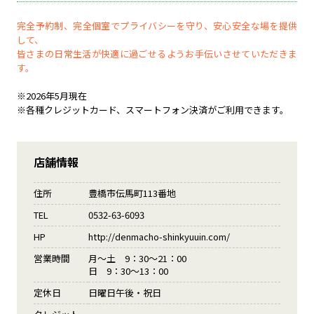
完全予約制、完全個室でプライバシーを守り、安心安全な場を提供
して、
皆さまの日常生活が快適に過ごせるようお手伝いさせていただきま
す。
※2026年5月現在
※各種クレジットカード、スマートフォン決済がご利用できます。
店舗情報
住所
豊橋市伝馬町113番地
TEL
0532-63-6093
HP
http://denmacho-shinkyuuin.com/
営業時間
月～土 9：30～21：00
日 9：30～13：00
定休日
日曜日午後・祝日