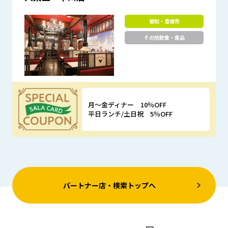
愛知・豊橋市
その他飲食・食品
月～金ディナー 10％OFF
平日ランチ/土日祝 5％OFF
優待特典
パートナー店・検索トップへ