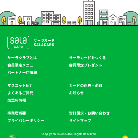
SALACLUB／サーラクラ
サーラクラブとは
サーラカードをつくる
ブ
会員限定メニュー
会員限定プレゼント
パートナー店情報
マスコット紹介
カードの紛失・盗難
よくあるご質問
お知らせ
加盟店情報
事務局概要
資料請求・お問い合わせ
プライバシーポリシー
サイトマップ
Copyright © SALA CARD All Rights Reserved.