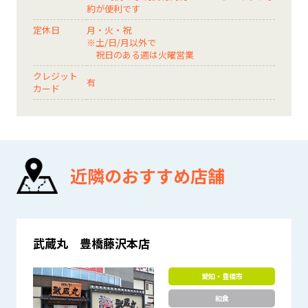
約が便利です
定休日
月・火・祝
※土/日/月以外で
祝日のある週は火曜営業
クレジット
有
カード
近隣のおすすめ店舗
武蔵丸 豊橋藤沢本店
愛知・豊橋市
和食