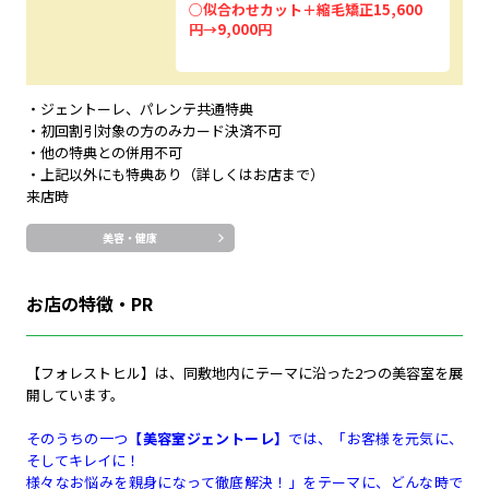
特典内容
○似合わせカット＋縮毛矯正15,600
円→9,000円
・ジェントーレ、パレンテ共通特典
・初回割引対象の方のみカード決済不可
・他の特典との併用不可
・上記以外にも特典あり（詳しくはお店まで）
来店時
美容・健康
お店の特徴・PR
【フォレストヒル】は、同敷地内にテーマに沿った2つの美容室を展
開しています。
そのうちの一つ
【美容室ジェントーレ】
では、「お客様を元気に、
そしてキレイに！
様々なお悩みを親身になって徹底解決！」をテーマに、どんな時で