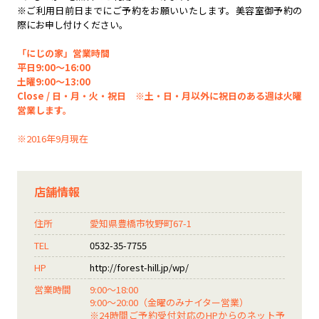
※ご利用日前日までにご予約をお願いいたします。美容室御予約の
際にお申し付けください。
「にじの家」営業時間
平日9:00～16:00
土曜9:00～13:00
Close / 日・月・火・祝日 ※土・日・月以外に祝日のある週は火曜
営業します。
※2016年9月現在
店舗情報
住所
愛知県豊橋市牧野町67-1
TEL
0532-35-7755
HP
http://forest-hill.jp/wp/
営業時間
9:00～18:00
9:00～20:00（金曜のみナイター営業）
※24時間ご予約受付対応のHPからのネット予