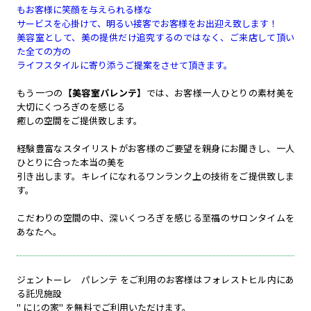
もお客様に笑顔を与えられる様な
サービスを心掛けて、明るい接客でお客様をお出迎え致します！
美容室として、美の提供だけ追究するのではなく、ご来店して頂い
た全ての方の
ライフスタイルに寄り添うご提案をさせて頂きます。
もう一つの
【美容室パレンテ】
では、お客様一人ひとりの素材美を
大切にくつろぎのを感じる
癒しの空間をご提供致します。
経験豊富なスタイリストがお客様のご要望を親身にお聞きし、一人
ひとりに合った本当の美を
引き出します。キレイになれるワンランク上の技術をご提供致しま
す。
こだわりの空間の中、深いくつろぎを感じる至福のサロンタイムを
あなたへ。
ジェントーレ パレンテ をご利用のお客様はフォレストヒル内にあ
る託児施設
" にじの家" を無料でご利用いただけます。