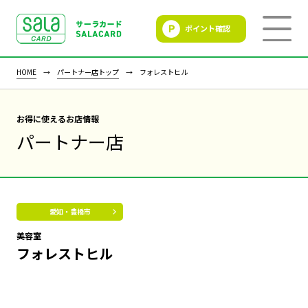
ポイント確認
SALACLUB／サーラクラ
ブ
HOME
パートナー店トップ
フォレストヒル
お得に使えるお店情報
パートナー店
愛知・豊橋市
美容室
フォレストヒル