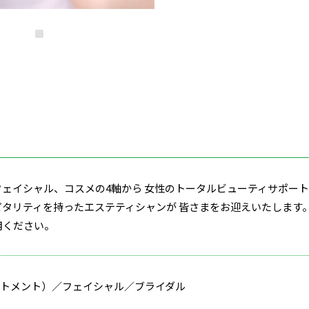
ェイシャル、コスメの4軸から 女性のトータルビューティサポー
タリティを持ったエステティシャンが 皆さまをお迎えいたします
用ください。
ートメント）／フェイシャル／ブライダル