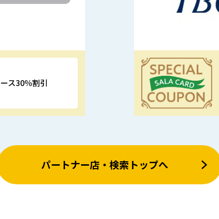
ース30％割引
優待特典
パートナー店・検索トップへ