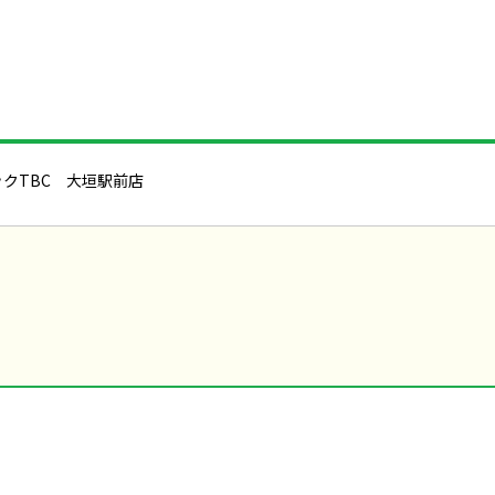
クTBC 大垣駅前店