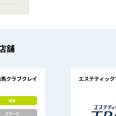
店舗
乗馬クラブクレイ
エステティック
岐阜
スクール