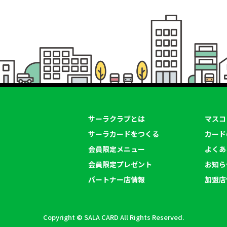
サーラクラブとは
マスコ
サーラカードをつくる
カード
会員限定メニュー
よくあ
会員限定プレゼント
お知ら
パートナー店情報
加盟店
Copyright © SALA CARD All Rights Reserved.