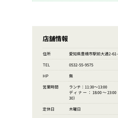
店舗情報
住所
愛知県豊橋市駅前大通2-61-
TEL
0532-55-9575
HP
無
営業時間
ランチ：11:30～13:00
ディナー：18:00～23:00（
30）
定休日
木曜日