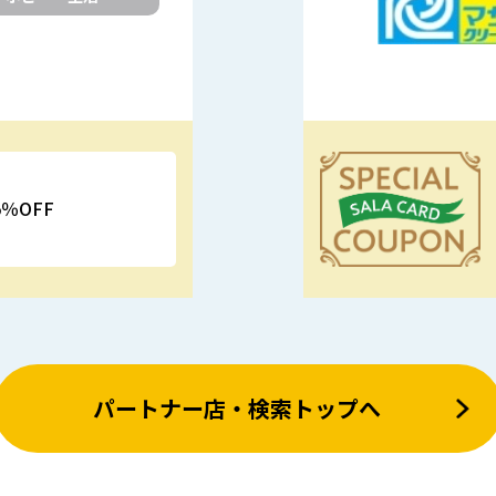
％OFF
優待特典
パートナー店・検索トップへ