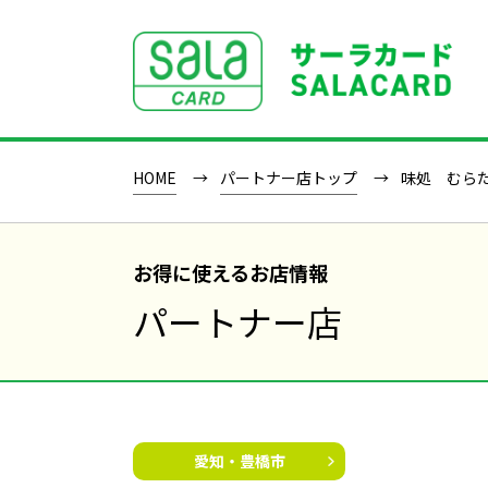
SALACLUB／サーラクラブ
HOME
パートナー店トップ
味処 むら
お得に使えるお店情報
パートナー店
愛知・豊橋市