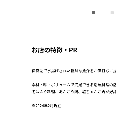
お店の特徴・PR
伊良湖で水揚げされた新鮮な魚介をお値打ちに
素材・味・ボリュームで満足できる活魚料理の
冬はふぐ料理、あんこう鍋、塩ちゃんこ鍋が好
※2024年2月現在