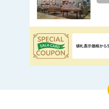
値札表示価格から5
優待特典