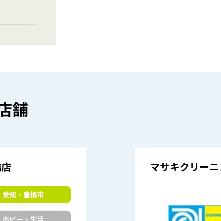
店舗
橋店
マサキクリーニ
愛知・豊橋市
ホビー・生活