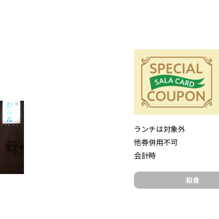
特典内容
ランチは対象外
他券併用不可
会計時
和食