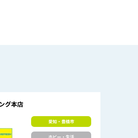
ング本店
愛知・豊橋市
ホビー・生活