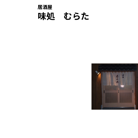
居酒屋
味処 むらた