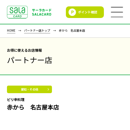
ポイント確認
SALACLUB／サーラクラ
ブ
HOME
パートナー店トップ
赤から 名古屋本店
お得に使えるお店情報
パートナー店
愛知・その他
ピリ辛料理
赤から 名古屋本店