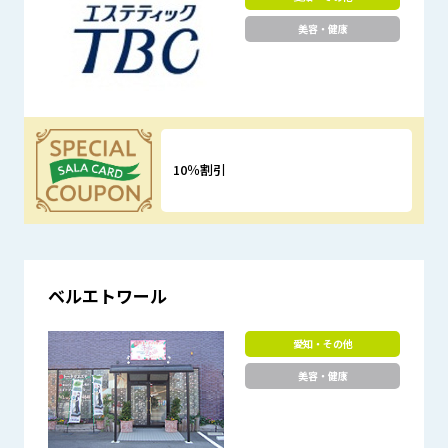
美容・健康
10％割引
優待特典
ベルエトワール
愛知・その他
美容・健康