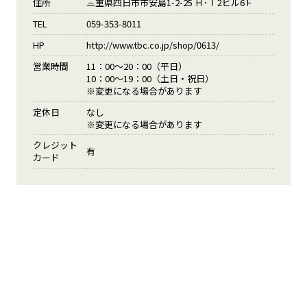
住所
三重県四日市市安島1-2-25 Ｈ･Ｔ2ビル6Ｆ
TEL
059-353-8011
HP
http://www.tbc.co.jp/shop/0613/
営業時間
11：00～20：00（平日）
10：00～19：00（土日・祝日）
※変更になる場合があります
定休日
なし
※変更になる場合があります
クレジット
有
カード