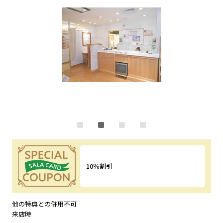
10％割引
特典内容
他の特典との併用不可
来店時