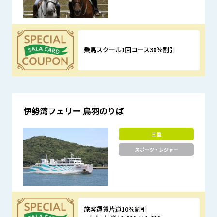
乗馬スクール1回コース30％割引
優待特典
伊勢湾フェリー 鳥羽のりば
三重
スポーツ・レジャー
旅客運賃片道10％割引