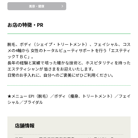
美容・健康
お店の特徴・PR
脱毛、ボディ（シェイプ・トリートメント）、フェイシャル、コス
メの4軸から 女性のトータルビューティサポートを行う「エステティ
ックＴＢＣ」。
長年の経験と実績で培った確かな技術と、ホスピタリティを持った
エステティシャンが 皆さまをお迎えいたします。
日常のお手入れに、自分へのご褒美にぜひご利用ください。
★メニュー EPI（脱毛）／ボディ（痩身、トリートメント）／フェイ
シャル／ブライダル
店舗情報