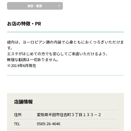
美容・健康
お店の特徴・PR
店内は、ヨーロピアン調の内装で心身ともにおくつろぎいただけま
す。
エステがはじめての方でも安心してご来店いただけるよう、
無理な勧誘は一切ありません。
※2014年6月現在
店舗情報
住所
愛知県半田市住吉町３丁目１３３－２
TEL
0569-26-4646