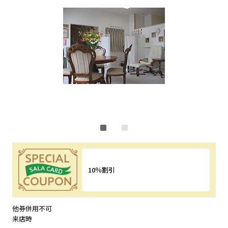
10％割引
特典内容
他券併用不可
来店時