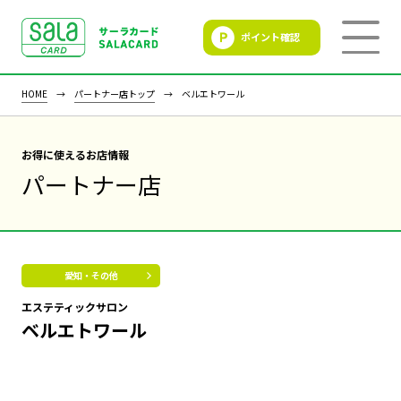
ポイント確認
SALACLUB／サーラクラ
ブ
HOME
パートナー店トップ
ベルエトワール
お得に使えるお店情報
パートナー店
愛知・その他
エステティックサロン
ベルエトワール