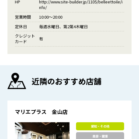
HP
http://www.site-builder.jp/1105/belleettoile/i
nfo/
営業時間
10:00～20:00
定休日
毎週水曜日、第2第4木曜日
クレジット
有
カード
近隣のおすすめ店舗
マリエプラス 金山店
愛知・その他
美容・健康