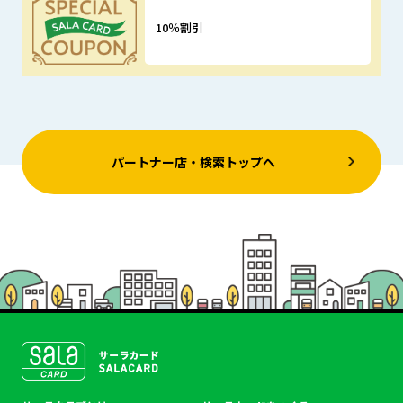
10％割引
優待特典
パートナー店・検索トップへ
SALACLUB／サーラクラ