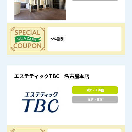
5％割引
優待特典
エステティックTBC 名古屋本店
愛知・その他
美容・健康