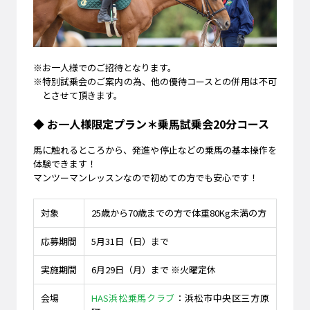
※
お一人様でのご招待となります。
※
特別試乗会のご案内の為、他の優待コースとの併用は不可
とさせて頂きます。
◆ お一人様限定プラン＊乗馬試乗会20分コース
馬に触れるところから、発進や停止などの乗馬の基本操作を
体験できます！
マンツーマンレッスンなので初めての方でも安心です！
対象
25歳から70歳までの方で体重80Kg未満の方
応募期間
5月31日（日）まで
実施期間
6月29日（月）まで ※火曜定休
会場
HAS浜松乗馬クラブ
：浜松市中央区三方原