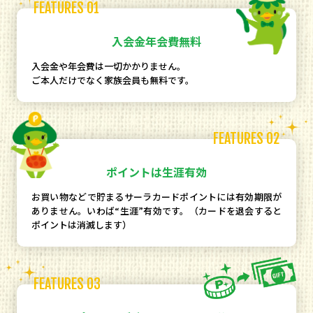
FEATURES 01
入会金年会費無料
入会金や年会費は一切かかりません。
ご本人だけでなく家族会員も無料です。
FEATURES 02
ポイントは生涯有効
お買い物などで貯まるサーラカードポイントには有効期限が
ありません。いわば“生涯”有効です。（カードを退会すると
ポイントは消滅します）
FEATURES 03