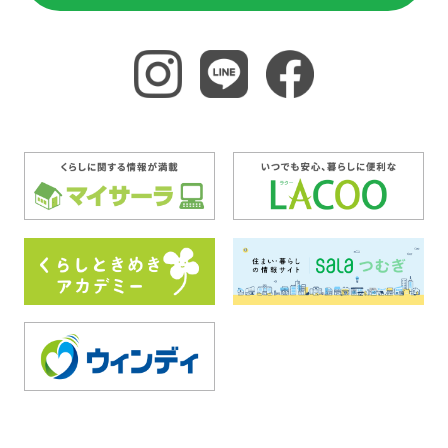
Instagram
LINE
FaceBook