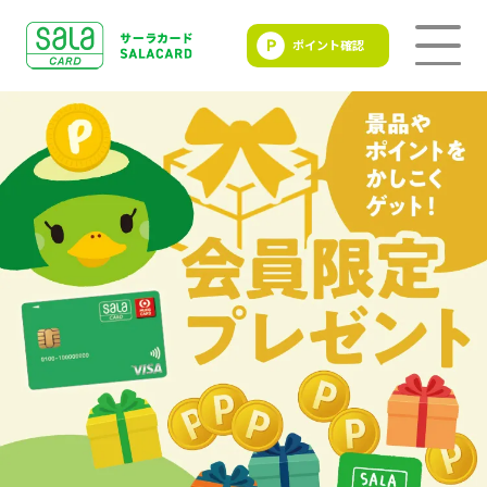
ポイント確認
SALACLUB／サーラクラ
ブ