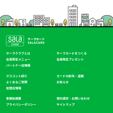
SALACLUB／サーラクラ
サーラクラブとは
サーラカードをつくる
ブ
会員限定メニュー
会員限定プレゼント
パートナー店情報
マスコット紹介
カードの紛失・盗難
よくあるご質問
お知らせ
加盟店情報
事務局概要
資料請求・お問い合わせ
プライバシーポリシー
サイトマップ