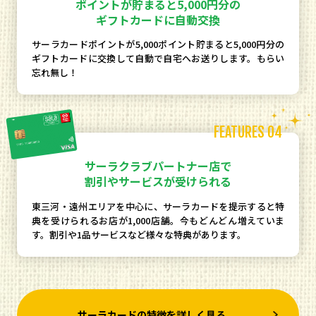
ポイントが貯まると5,000円分の
ギフトカードに自動交換
サーラカードポイントが5,000ポイント貯まると5,000円分の
ギフトカードに交換して自動で自宅へお送りします。もらい
忘れ無し！
FEATURES 04
サーラクラブパートナー店で
割引やサービスが受けられる
東三河・遠州エリアを中心に、サーラカードを提示すると特
典を受けられるお店が1,000店舗。今もどんどん増えていま
す。割引や1品サービスなど様々な特典があります。
サーラカードの特徴を詳しく見る